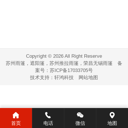
Copyright © 2026 All Right Reserve
苏州雨篷，遮阳篷，苏州推拉雨篷，荣昌无锡雨篷 备
案号：
苏ICP备17033705号
技术支持：
轩鸿科技
网站地图
首页
电话
微信
地图